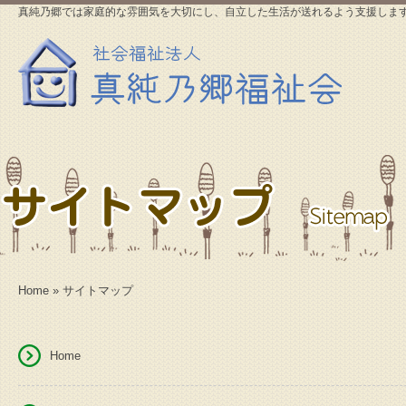
真純乃郷では家庭的な雰囲気を大切にし、自立した生活が送れるよう支援しま
Home
» サイトマップ
Home