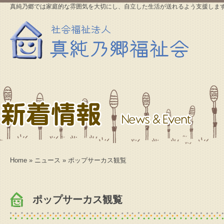
真純乃郷では家庭的な雰囲気を大切にし、自立した生活が送れるよう支援しま
Home
»
ニュース
» ポップサーカス観覧
ポップサーカス観覧