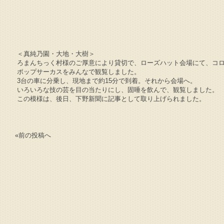
＜真純乃園・大地・大樹＞
ろまんちっく村様のご厚意により貸切で、ローズハット会場にて、コ
ポップサーカスをみんなで観覧しました。
3台の車に分乗し、現地まで約15分で到着。それから会場へ。
いろいろな技の芸を目の当たりにし、固唾を飲んで、観覧しました。
この模様は、後日、下野新聞に記事として取り上げられました。
«
前の投稿へ