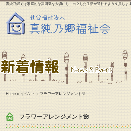
真純乃郷では家庭的な雰囲気を大切にし、自立した生活が送れるよう支援しま
Home
»
イベント
» フラワーアレンジメント🌺
フラワーアレンジメント🌺