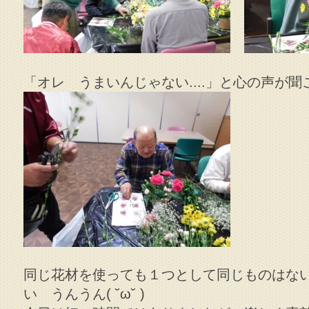
「オレ うまいんじゃない....」と心の声が聞こえ
同じ花材を使っても１つとして同じものはな
い うんうん( ˘ω˘ )