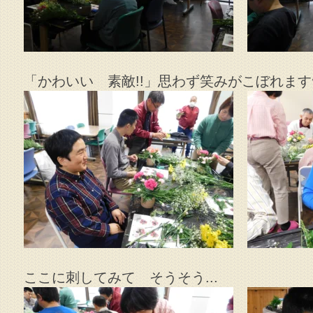
「かわいい 素敵!!」思わず笑みがこぼれます
ここに刺してみて そうそう...