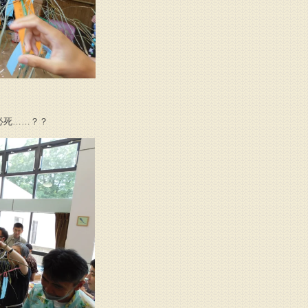
必死……？？