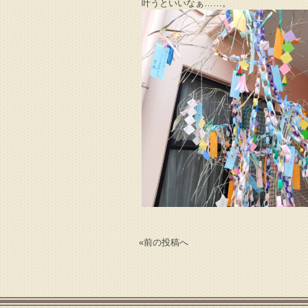
叶うといいなぁ……。
«
前の投稿へ