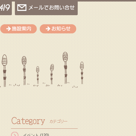
会社概要
施設案内
お知らせ
イベント
(120)