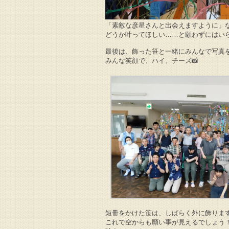
「素敵な彦星さんと出会えますように」
どうか叶ってほしい……と願わずにはいら
最後は、飾った笹と一緒にみんなで写真
みんな笑顔で、ハイ、チーズ📸
短冊をかけた笹は、しばらく外に飾りま
これで空からも願い事が見えるでしょう