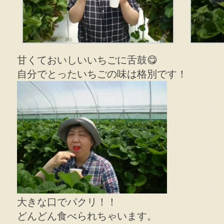
甘くておいしいいちごに舌鼓😋
自分でとったいちごの味は格別です！
大きな口でパクリ！！
どんどん食べられちゃいます。