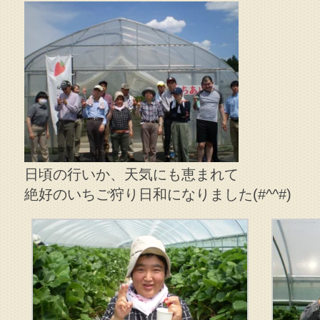
日頃の行いか、天気にも恵まれて
絶好のいちご狩り日和になりました(#^^#)